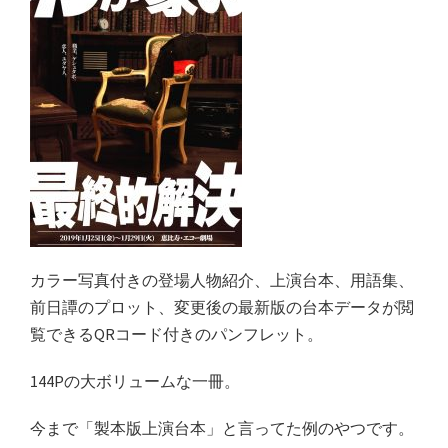
カラー写真付きの登場人物紹介、上演台本、用語集、
前日譚のプロット、変更後の最新版の台本データが閲
覧できるQRコード付きのパンフレット。
144Pの大ボリュームな一冊。
今まで「製本版上演台本」と言ってた例のやつです。