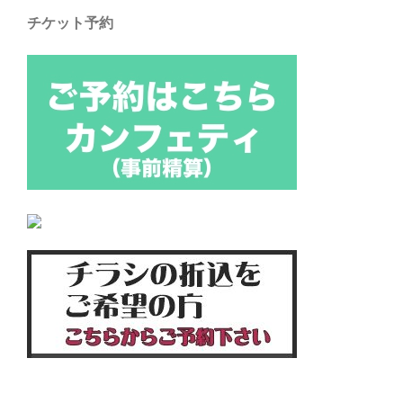
ー
チケット予約
シ
ョ
ン