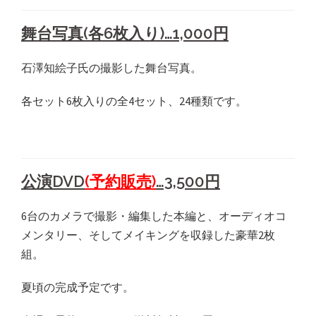
舞台写真(各6枚入り)…1,000円
石澤知絵子氏の撮影した舞台写真。
各セット6枚入りの全4セット、24種類です。
公演DVD
(予約販売)
…3,500円
6台のカメラで撮影・編集した本編と、オーディオコ
メンタリー、そしてメイキングを収録した豪華2枚
組。
夏頃の完成予定です。