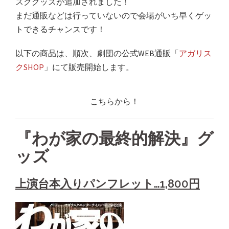
スクグッズが追加されました！
まだ通販などは行っていないので会場がいち早くゲッ
トできるチャンスです！
以下の商品は、順次、劇団の公式WEB通販「
アガリス
クSHOP
」にて販売開始します。
こちらから！
『わが家の最終的解決』グ
ッズ
上演台本入りパンフレット…1,800円