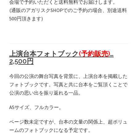
会場で予約いただくと送料無料でお届けします。
(通販のアガリスクSHOPでのご予約の場合、別途送料
500円頂きます)
上演台本フォトブック
(予約販売)
…
2,500円
今回の公演の舞台写真を背景に、上演台本を掲載した
フォトブックです。写真と共に台本をご覧頂くことで
公演の思い出を振り返れる一品。
A5サイズ、フルカラー。
ページ数未定ですが、台本の文量の関係上、超ボリュ
ームのフォトブックになる予定です。