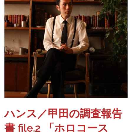
ハンス／甲田の調査報告
書 file.2 「ホロコース