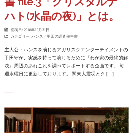
書 file.3「クリスタルナ
ハト(水晶の夜)」とは。
投稿日:
2018年10月31日
カテゴリー:
ハンス／甲田の調査報告書
主人公・ハンスを演じるアガリスクエンターテイメントの
甲田守が、実感を持って演じるために『わが家の最終的解
決』周辺のあれこれを調べてレポートする企画です。 毎
週水曜日に更新しております。 関東大震災とク […]